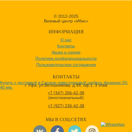
© 2012-2025
Визовый центр «Ибис»
ИНФОРМАЦИЯ
О нас
Контакты
Акции и скидки
Политика конфиденциальности
Пользовательское соглашение
КОНТАКТЫ
Купить с доставкой в Сходню известняковый щебень фракции 20-
г. Уфа, ул.Ветошникова, д.99, оф.1, 3 этаж
40 мм.
+7 (347) 266-42-38
(многоканальный)
+7 (927) 236-42-38
МЫ В СОЦ.СЕТЯХ