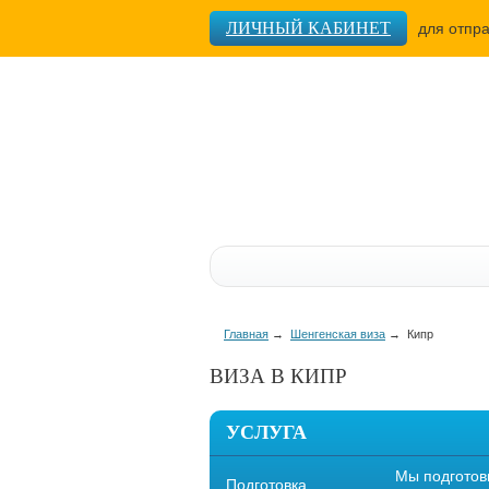
ЛИЧНЫЙ КАБИНЕТ
для отпр
Главная
→
Шенгенская виза
→
Кипр
ВИЗА В КИПР
УСЛУГА
Мы подготов
Подготовка