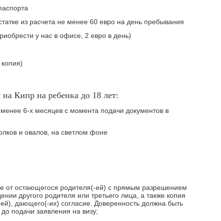
паспорта
статке из расчета не менее 60 евро на день пребывания
иобрести у нас в офисе, 2 евро в день)
 копия)
на Кипр на ребенка до 18 лет:
 менее 6-х месяцев с момента подачи документов в
олков и овалов, на светлом фоне
ие от остающегося родителя(-ей) с прямым разрешением
дении другого родителя или третьего лица, а также копия
-ей), дающего(-их) согласие. Доверенность должна быть
 до подачи заявления на визу;