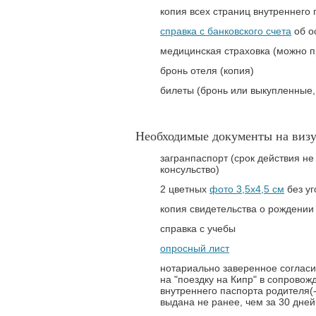
копия всех страниц внутреннего 
справка с банковского счета
об о
медицинская страховка (можно пр
бронь отеля (копия)
билеты (бронь или выкупленные,
Необходимые документы на визу 
загранпаспорт (срок действия не
консульство)
2 цветных
фото 3,5х4,5 см
без уг
копия свидетельства о рождении
справка с учебы
опросный лист
нотариально заверенное соглас
на "поездку на Кипр" в сопровож
внутреннего паспорта родителя(
выдана не ранее, чем за 30 дней