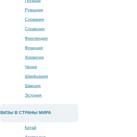
Польша
Румыния
Словакия
Словения
Финляндия
Франция
Хорватия
Чехия
Швейцария
Швеция
Эстония
ВИЗЫ В СТРАНЫ МИРА
Китай