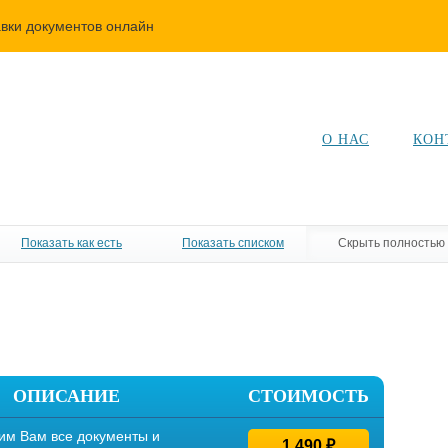
авки документов онлайн
О НАС
КОН
Показать как есть
Показать списком
Скрыть полностью
ОПИСАНИЕ
СТОИМОСТЬ
им Вам все документы и
1 490 ₽